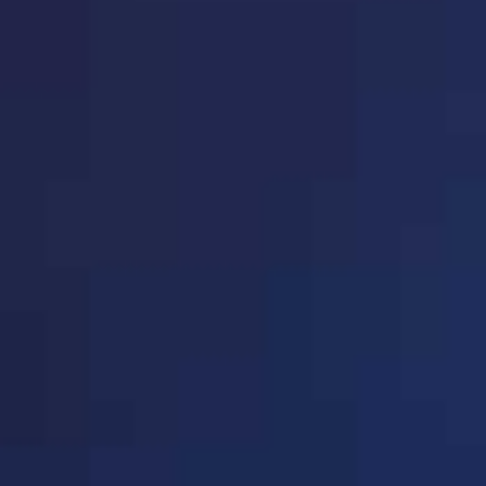
· 广西省(共18家企业)
P150-P151
层办公楼第三层303-304室
法人代表：曹鑫
会员类别：企业会员
· 海南省(共1家企业)
P151-P151
会员编码：14010903
· 深圳市(共156家企业)
P152-P164
· 重庆市(共66家企业)
P165-P170
序号：345
· 四川省(共59家企业)
P171-P175
单位名称：
祁县希望教具
· 贵州省(共5家企业)
P175-P175
单位地址：祁县东观镇东
法人代表：梁梅仙
· 云南省教育装备行业协会
P176-P176
会员类别：企业会员
(共11家企业)
· 西 藏(共7家企业)
P177-P177
会员编码：14072701
· 陕西省(共29家企业)
P177-P179
· 甘肃省(共10家企业)
P180-P180
序号：347
· 青海省(共5家企业)
P180-P180
单位名称：
山西博世源科
单位地址：运城市盐湖区
· 宁 夏(共5家企业)
P181-P181
法人代表：侯酉
· 新 疆(共4家企业)
P181-P181
会员类别：企业理事
· 学校体育装备分会(共159
P181-P194
会员编码：14270101
家企业)
· 学校图书装备分会(共149
P195-P207
家企业)
· 北京希思(共69家企业)
P208-P213