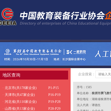
企业搜索：
地区查询
序号：1585
· 北京市(共178家企业)
P1-P15
单位名称：
株洲市腾飞教
· 天津市(共47家企业)
P16-P19
单位地址：湖南省株洲市攸
· 河北省(共110家企业)
P19-P28
法人代表：谭德生
· 山西省(共13家企业)
P28-P29