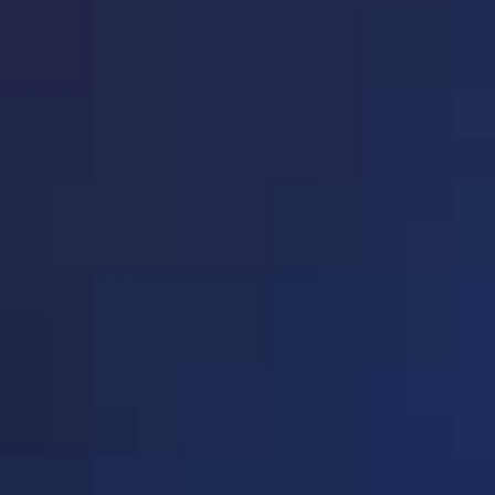
· 广西省(共18家企业)
P150-P151
法人代表：唐春林
会员类别：企业会员
· 海南省(共1家企业)
P151-P151
会员编码：43080106
· 深圳市(共156家企业)
P152-P164
· 重庆市(共66家企业)
P165-P170
序号：1593
· 四川省(共59家企业)
P171-P175
单位名称：
湖南文杰科教
· 贵州省(共5家企业)
P175-P175
单位地址：湖南省永州市祁
法人代表：贺义
· 云南省教育装备行业协会
P176-P176
会员类别：企业会员
(共11家企业)
· 西 藏(共7家企业)
P177-P177
会员编码：43080113
· 陕西省(共29家企业)
P177-P179
· 甘肃省(共10家企业)
P180-P180
序号：1595
· 青海省(共5家企业)
P180-P180
单位名称：
双峰县第二中
单位地址：湖南省双峰县
· 宁 夏(共5家企业)
P181-P181
法人代表：朱卫高
· 新 疆(共4家企业)
P181-P181
会员类别：企业会员
· 学校体育装备分会(共159
P181-P194
会员编码：43252227
家企业)
· 学校图书装备分会(共149
P195-P207
家企业)
· 北京希思(共69家企业)
P208-P213