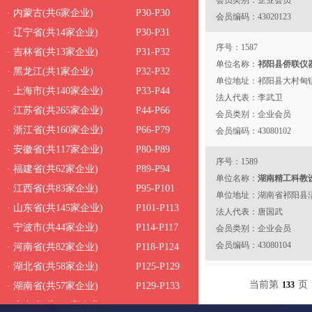
会员类别：企业会员
· 内蒙古(共6家企业)
P30-P30
会员编码：43020123
· 辽宁省(共14家企业)
P30-P31
序号：1587
· 吉林省(共13家企业)
P31-P32
单位名称：
祁阳县侨联仪
· 黑龙江(共1家企业)
P32-P32
单位地址：祁阳县大村甸
· 上海市(共140家企业)
P33-P44
法人代表：李武卫
· 江苏省(共265家企业)
P44-P66
会员类别：企业会员
· 浙江省(共160家企业)
P66-P79
会员编码：43080102
· 安徽省(共117家企业)
P80-P89
序号：1589
· 福建省(共62家企业)
P89-P94
单位名称：
湖南精工科教
· 江西省(共83家企业)
P95-P101
单位地址：湖南省祁阳县浯
· 山东省(共145家企业)
P101-P113
法人代表：唐国武
· 宁波市(共44家企业)
P114-P117
会员类别：企业会员
会员编码：43080104
· 河南省(共82家企业)
P118-P124
· 湖北省(共58家企业)
P125-P129
序号：1591
当前第
页
133
· 湖南省(共57家企业)
P129-P133
单位名称：
祁阳春风教学
· 广东省(共197家企业)
P134-P150
单位地址：湖南省祁阳县大