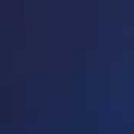
· 广西省(共18家企业)
P150-P151
层11303室
法人代表：郑建皖
会员类别：企业理事
· 海南省(共1家企业)
P151-P151
会员编码：63000100
· 深圳市(共156家企业)
P152-P164
· 重庆市(共66家企业)
P165-P170
序号：2157
· 四川省(共59家企业)
P171-P175
单位名称：
青海澳达实业
· 贵州省(共5家企业)
P175-P175
单位地址：青海省西宁市城
B座3号楼13楼11305室
法人代表：郑建皖
· 云南省教育装备行业协会
P176-P176
会员类别：企业会员
(共11家企业)
· 西 藏(共7家企业)
P177-P177
会员编码：63010305
· 陕西省(共29家企业)
P177-P179
· 甘肃省(共10家企业)
P180-P180
序号：2159
· 青海省(共5家企业)
P180-P180
单位名称：
青海凯达科教
单位地址：西宁市城西区西
· 宁 夏(共5家企业)
P181-P181
法人代表：李星
· 新 疆(共4家企业)
P181-P181
会员类别：企业会员
· 学校体育装备分会(共159
P181-P194
会员编码：63010402
家企业)
· 学校图书装备分会(共149
P195-P207
家企业)
· 北京希思(共69家企业)
P208-P213