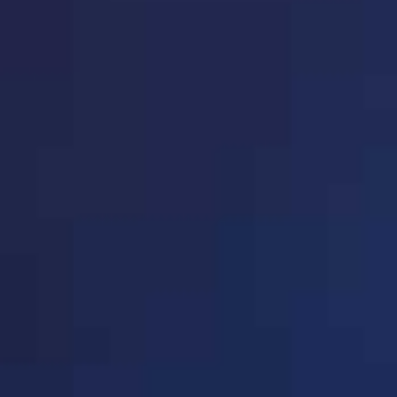
· 广西省(共18家企业)
P150-P151
1102室（自主申报）
法人代表：陈建奎
会员类别：企业会员
· 海南省(共1家企业)
P151-P151
会员编码：33260206
· 深圳市(共156家企业)
P152-P164
· 重庆市(共66家企业)
P165-P170
序号：945
· 四川省(共59家企业)
P171-P175
单位名称：
浙江禾泽新创
· 贵州省(共5家企业)
P175-P175
单位地址：浙江省台州市
建筑业大楼1402室
法人代表：林直宏
· 云南省教育装备行业协会
P176-P176
会员类别：企业会员
(共11家企业)
· 西 藏(共7家企业)
P177-P177
会员编码：33260212
· 陕西省(共29家企业)
P177-P179
· 甘肃省(共10家企业)
P180-P180
序号：947
· 青海省(共5家企业)
P180-P180
单位名称：
浙江三速体育
单位地址：浙江省三门县
· 宁 夏(共5家企业)
P181-P181
法人代表：黄信岳
· 新 疆(共4家企业)
P181-P181
会员类别：企业会员
· 学校体育装备分会(共159
P181-P194
会员编码：33262601
家企业)
· 学校图书装备分会(共149
P195-P207
家企业)
· 北京希思(共69家企业)
P208-P213