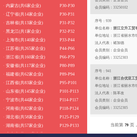
会员类别：企业会员
· 内蒙古(共6家企业)
P30-P30
会员编码：33250102
· 辽宁省(共14家企业)
P30-P31
序号：939
· 吉林省(共13家企业)
P31-P32
单位名称：
浙江立升工贸
· 黑龙江(共1家企业)
P32-P32
单位地址：浙江省丽水市
· 上海市(共140家企业)
P33-P44
法人代表：褚加德
· 江苏省(共265家企业)
P44-P66
会员类别：企业会员
· 浙江省(共160家企业)
P66-P79
会员编码：33252303
· 安徽省(共117家企业)
P80-P89
序号：941
· 福建省(共62家企业)
P89-P94
单位名称：
浙江合优亚工
· 江西省(共83家企业)
P95-P101
单位地址：浙江省丽水市缙
· 山东省(共145家企业)
P101-P113
法人代表：陈革改
· 宁波市(共44家企业)
P114-P117
会员类别：企业会员
会员编码：33252305
· 河南省(共82家企业)
P118-P124
· 湖北省(共58家企业)
P125-P129
序号：943
当前第
页，
79
· 湖南省(共57家企业)
P129-P133
单位名称：
浙江康蕾科技
· 广东省(共197家企业)
P134-P150
单位地址：浙江省台州市